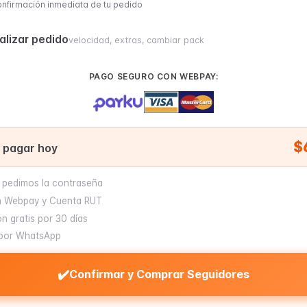
onfirmación inmediata de tu pedido
alizar pedido
velocidad, extras, cambiar pack
PAGO SEGURO CON WEBPAY:
$
a pagar hoy
 pedimos la contraseña
 Webpay y Cuenta RUT
n gratis por 30 días
por WhatsApp
✔️
Confirmar y Comprar Seguidores