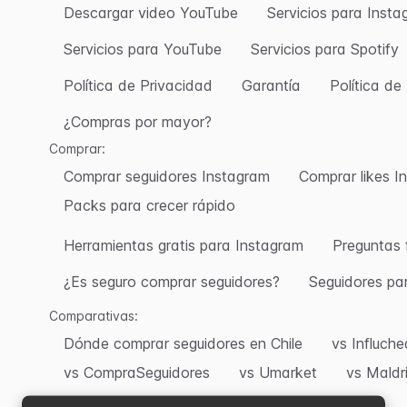
Descargar video YouTube
Servicios para Inst
Servicios para YouTube
Servicios para Spotify
Política de Privacidad
Garantía
Política d
¿Compras por mayor?
Comprar:
Comprar seguidores Instagram
Comprar likes I
Packs para crecer rápido
Herramientas gratis para Instagram
Preguntas 
¿Es seguro comprar seguidores?
Seguidores pa
Comparativas:
Dónde comprar seguidores en Chile
vs Influch
vs CompraSeguidores
vs Umarket
vs Maldr