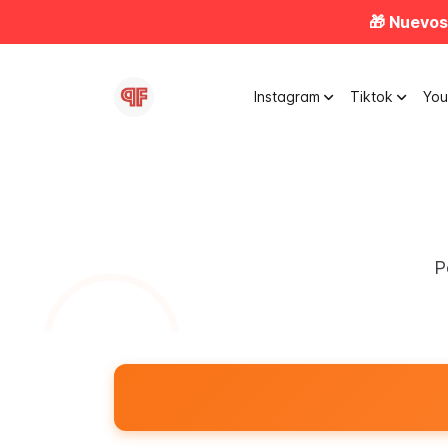
🎁 Nuevos
Instagram
Tiktok
Yo
P