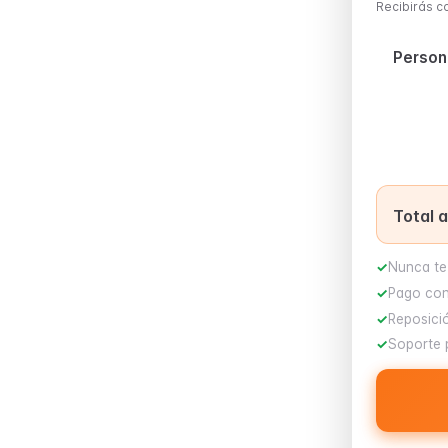
Recibirás c
Person
Total 
Nunca te
Pago con
Reposició
Soporte 