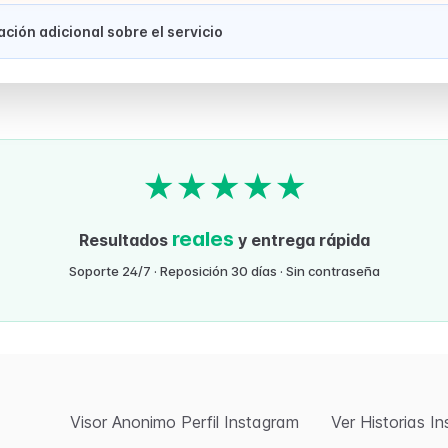
mación adicional sobre el servicio
★
★
★
★
★
reales
Resultados
y entrega rápida
Soporte 24/7 · Reposición 30 días · Sin contraseña
Visor Anonimo Perfil Instagram
Ver Historias I