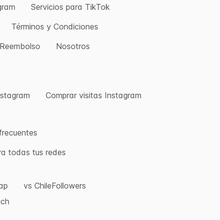
agram
Servicios para TikTok
Términos y Condiciones
e Reembolso
Nosotros
nstagram
Comprar visitas Instagram
frecuentes
ra todas tus redes
eap
vs ChileFollowers
ich