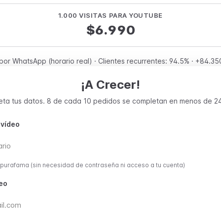
1.000 VISITAS PARA YOUTUBE
$6.990
por WhatsApp (horario real) · Clientes recurrentes: 94.5% · +84.350
¡A Crecer!
ta tus datos. 8 de cada 10 pedidos se completan en menos de 2
 vídeo
 @purafama (sin necesidad de contraseña ni acceso a tu cuenta)
eo