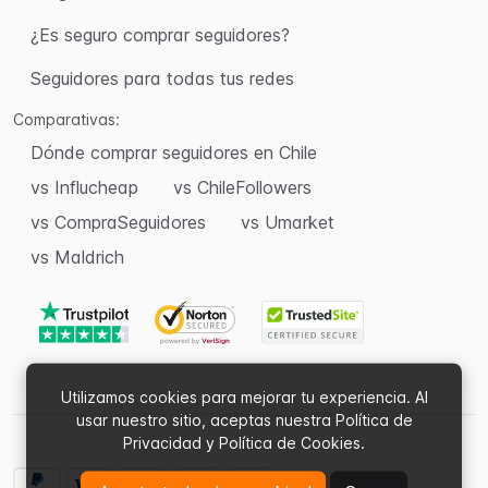
¿Es seguro comprar seguidores?
Seguidores para todas tus redes
Comparativas:
Dónde comprar seguidores en Chile
vs Influcheap
vs ChileFollowers
vs CompraSeguidores
vs Umarket
vs Maldrich
Utilizamos cookies para mejorar tu experiencia. Al
usar nuestro sitio, aceptas nuestra Política de
Privacidad y Política de Cookies.