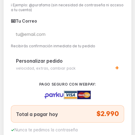
ℹ️ Ejemplo: @purafama (sin necesidad de contraseña ni acceso
a tu cuenta)
📧
Tu Correo
Recibirás confirmación inmediata de tu pedido
Personalizar pedido
velocidad, extras, cambiar pack
PAGO SEGURO CON WEBPAY:
$2.990
Total a pagar hoy
Nunca te pedimos la contraseña