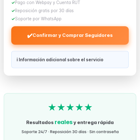
Pago con Webpay y Cuenta RUT
Reposición gratis por 30 días
Soporte por WhatsApp
✔️
Confirmar y Comprar Seguidores
ℹ️ Información adicional sobre el servicio
★
★
★
★
★
reales
Resultados
y entrega rápida
Soporte 24/7 · Reposición 30 días · Sin contraseña