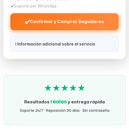
Soporte por WhatsApp
✔️
Confirmar y Comprar Seguidores
ℹ️ Información adicional sobre el servicio
★
★
★
★
★
reales
Resultados
y entrega rápida
Soporte 24/7 · Reposición 30 días · Sin contraseña