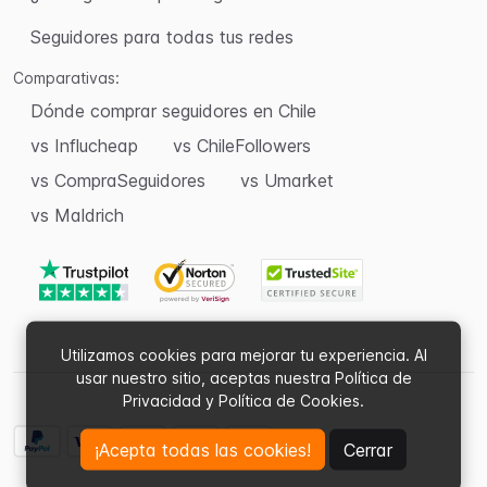
Seguidores para todas tus redes
Comparativas:
Dónde comprar seguidores en Chile
vs Influcheap
vs ChileFollowers
vs CompraSeguidores
vs Umarket
vs Maldrich
Utilizamos cookies para mejorar tu experiencia. Al
usar nuestro sitio, aceptas nuestra Política de
Privacidad y Política de Cookies.
¡Acepta todas las cookies!
Cerrar