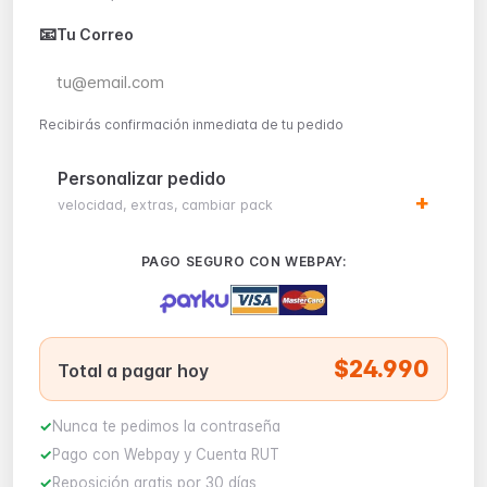
📧
Tu Correo
Recibirás confirmación inmediata de tu pedido
Personalizar pedido
velocidad, extras, cambiar pack
PAGO SEGURO CON WEBPAY:
$24.990
Total a pagar hoy
Nunca te pedimos la contraseña
Pago con Webpay y Cuenta RUT
Reposición gratis por 30 días