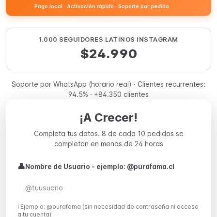
Pago local · Activación rápida · Soporte por pedido
1.000 SEGUIDORES LATINOS INSTAGRAM
$24.990
Soporte por WhatsApp (horario real) · Clientes recurrentes:
94.5% · +84.350 clientes
¡A Crecer!
Completa tus datos. 8 de cada 10 pedidos se
completan en menos de 24 horas
👤
Nombre de Usuario - ejemplo: @purafama.cl
ℹ️ Ejemplo: @purafama (sin necesidad de contraseña ni acceso
a tu cuenta)