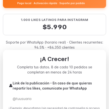
Pago local · Activación rápida · Soporte por pedido
1.000 LIKES LATINOS PARA INSTAGRAM
$5.990
Soporte por WhatsApp (horario real) · Clientes recurrentes:
94.5% · +84.350 clientes
¡A Crecer!
Completa tus datos. 8 de cada 10 pedidos se
completan en menos de 24 horas
Link de la publicación - En caso de que quieras
👤
repartir los likes, comunicate por WhatsApp
ℹ️ Ejemplo: @purafama (sin necesidad de contraseña ni acceso