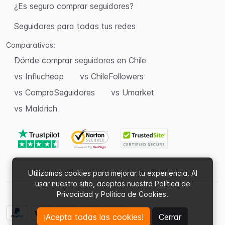
¿Es seguro comprar seguidores?
Seguidores para todas tus redes
Comparativas:
Dónde comprar seguidores en Chile
vs Influcheap
vs ChileFollowers
vs CompraSeguidores
vs Umarket
vs Maldrich
Utilizamos cookies para mejorar tu experiencia. Al
usar nuestro sitio, aceptas nuestra Política de
Privacidad y Política de Cookies.
¡Acepta todas las cookies!
Cerrar