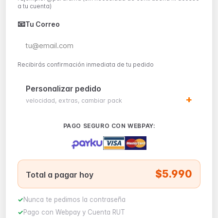
a tu cuenta)
📧
Tu Correo
Recibirás confirmación inmediata de tu pedido
Personalizar pedido
velocidad, extras, cambiar pack
PAGO SEGURO CON WEBPAY:
$5.990
Total a pagar hoy
Nunca te pedimos la contraseña
Pago con Webpay y Cuenta RUT