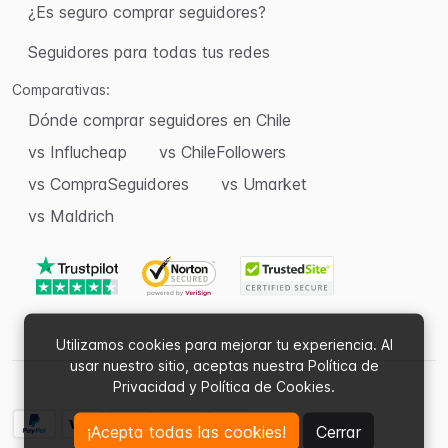
¿Es seguro comprar seguidores?
Seguidores para todas tus redes
Comparativas:
Dónde comprar seguidores en Chile
vs Influcheap
vs ChileFollowers
vs CompraSeguidores
vs Umarket
vs Maldrich
Utilizamos cookies para mejorar tu experiencia. Al
usar nuestro sitio, aceptas nuestra Política de
Privacidad y Política de Cookies.
¡Acepta todas las cookies!
Cerrar