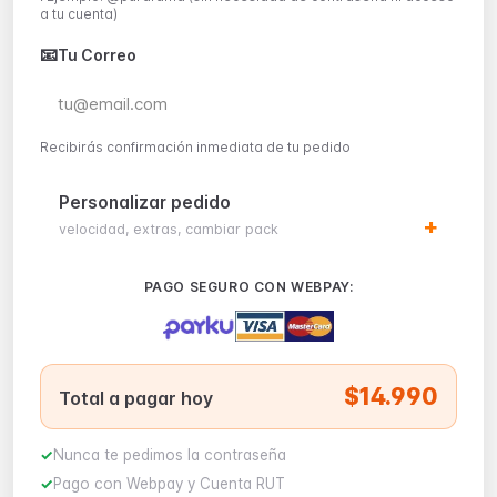
a tu cuenta)
📧
Tu Correo
Recibirás confirmación inmediata de tu pedido
Personalizar pedido
velocidad, extras, cambiar pack
PAGO SEGURO CON WEBPAY:
$14.990
Total a pagar hoy
Nunca te pedimos la contraseña
Pago con Webpay y Cuenta RUT