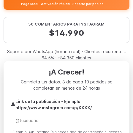
Pago local · Activación rápida · Soporte por pedido
50 COMENTARIOS PARA INSTAGRAM
$14.990
Soporte por WhatsApp (horario real) · Clientes recurrentes:
94.5% · +84.350 clientes
¡A Crecer!
Completa tus datos. 8 de cada 10 pedidos se
completan en menos de 24 horas
Link de la publicación - Ejemplo:
👤
https://www.instagram.com/p/XXXX/
ℹ️ Ejemplo: @purafama (sin necesidad de contraseña ni acceso