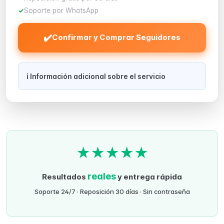
Soporte por WhatsApp
✔️
Confirmar y Comprar Seguidores
ℹ️ Información adicional sobre el servicio
★
★
★
★
★
reales
Resultados
y entrega rápida
Soporte 24/7 · Reposición 30 días · Sin contraseña