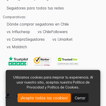
Seguidores para todas tus redes
Comparativas:
Dónde comprar seguidores en Chile
vs Influcheap
vs ChileFollowers
vs CompraSeguidores
vs Umarket
vs Maldrich
Utilizamos cookies para mejorar tu experiencia. Al
usar nuestro sitio, aceptas nuestra Política de
Privacidad y Política de Cookies.
¡Acepta todas las cookies!
Cerrar