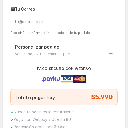
📧
Tu Correo
Recibirás confirmación inmediata de tu pedido
Personalizar pedido
velocidad, extras, cambiar pack
PAGO SEGURO CON WEBPAY:
$5.990
Total a pagar hoy
Nunca te pedimos la contraseña
Pago con Webpay y Cuenta RUT
Reposición gratis por 30 días