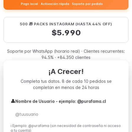
Pago local · Activación rápida · Soporte por pedido
500 🎁 PACKS INSTAGRAM (HASTA 44% OFF)
$5.990
Soporte por WhatsApp (horario real) · Clientes recurrentes:
94.5% · +84.350 clientes
¡A Crecer!
Completa tus datos. 8 de cada 10 pedidos se
completan en menos de 24 horas
👤
Nombre de Usuario - ejemplo: @purafama.cl
ℹ️ Ejemplo: @purafama (sin necesidad de contraseña ni acceso
a tu cuenta)