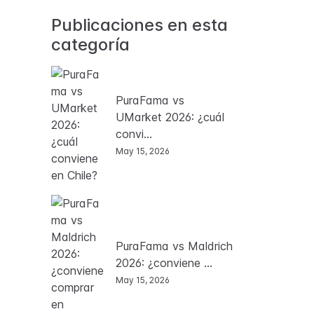
Publicaciones en esta
categoría
PuraFama vs
UMarket 2026: ¿cuál
convi...
May 15, 2026
PuraFama vs Maldrich
2026: ¿conviene ...
May 15, 2026