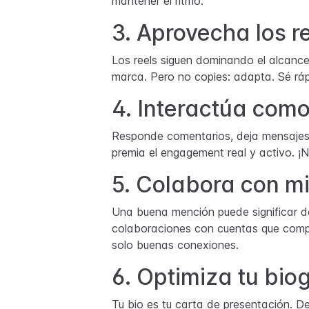
mantener el ritmo.
3. Aprovecha los r
Los
reels
siguen dominando el alcance
marca. Pero no copies: adapta. Sé ráp
4. Interactúa com
Responde comentarios, deja mensajes 
premia el engagement real y activo. ¡
5. Colabora con mi
Una buena mención puede significar d
colaboraciones con cuentas que compar
solo buenas conexiones.
6. Optimiza tu biog
Tu bio es tu carta de presentación. De