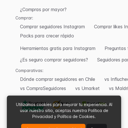
¿Compras por mayor?
Comprar:
Comprar seguidores Instagram
Comprar likes I
Packs para crecer rápido
Herramientas gratis para Instagram
Preguntas 
¿Es seguro comprar seguidores?
Seguidores pa
Comparativas:
Dónde comprar seguidores en Chile
vs Influch
vs CompraSeguidores
vs Umarket
vs Maldr
Utilizamos cookies para mejorar tu experiencia. Al
usar nuestro sitio, aceptas nuestra Política de
Privacidad y Política de Cookies.