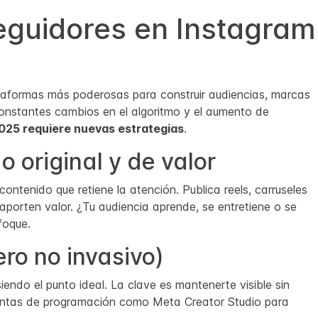
guidores en Instagram
ataformas más poderosas para construir audiencias, marcas
constantes cambios en el algoritmo y el aumento de
025 requiere nuevas estrategias
.
o original y de valor
contenido que retiene la atención. Publica reels, carruseles
aporten valor. ¿Tu audiencia aprende, se entretiene o se
nfoque.
ero no invasivo)
endo el punto ideal. La clave es mantenerte visible sin
ientas de programación como Meta Creator Studio para