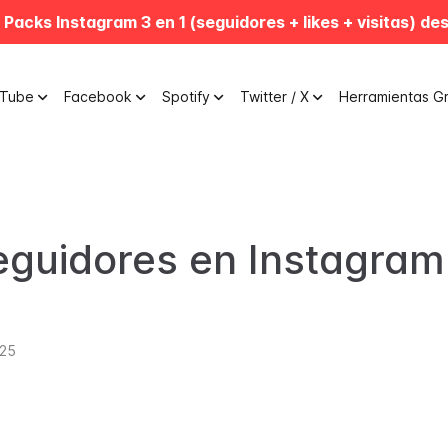
 Packs Instagram 3 en 1 (seguidores + likes + visitas) de
uTube
Facebook
Spotify
Twitter / X
Herramientas Gr
guidores en Instagram
025