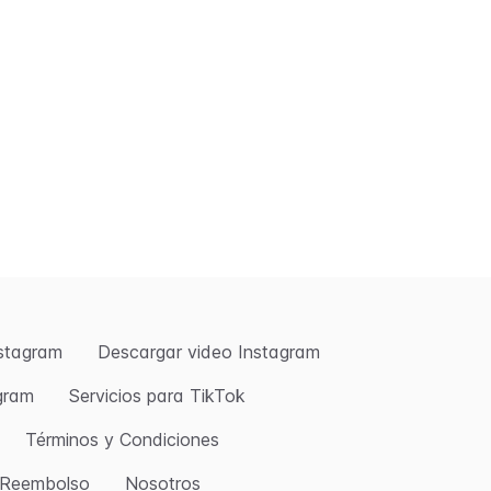
nstagram
Descargar video Instagram
agram
Servicios para TikTok
Términos y Condiciones
e Reembolso
Nosotros