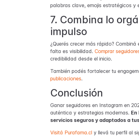
palabras clave, emojis estratégicos y e
7. Combina lo orgá
impulso
¿Querés crecer más rápido? Combiná es
falta es visibilidad.
Comprar seguidores
credibilidad desde el inicio.
También podés fortalecer tu engageme
publicaciones
.
Conclusión
Ganar seguidores en Instagram en 2025
auténtica y estrategias modernas.
En 
servicios seguros y adaptados a tu
Visitá Purafama.cl
y llevá tu perfil al s