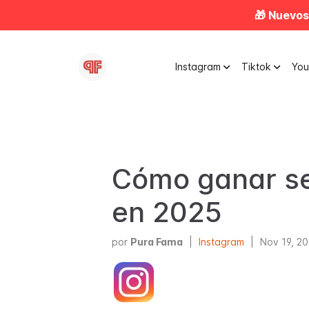
🎁 Nuevos
Instagram
Tiktok
Yo
Cómo ganar se
en 2025
por
Pura Fama
|
Instagram
|
Nov 19, 2