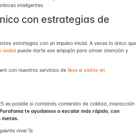
nlaces inteligentes.
nico con estrategias de
tas estrategias con un impulso inicial. A veces lo único que
 reales
puede darte ese empujón para atraer atención y
nt con nuestros servicios de
likes
o
visitas en
 es posible si combinás contenido de calidad, interacción
Purafama te ayudamos a escalar más rápido, con
s metas.
iguiente nivel 🚀