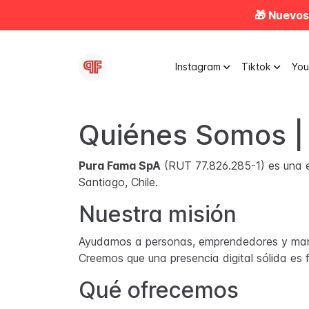
🎁 Nuevos
Instagram
Tiktok
Yo
Quiénes Somos |
Pura Fama SpA
(RUT 77.826.285-1) es una e
Santiago, Chile.
Nuestra misión
Ayudamos a personas, emprendedores y marca
Creemos que una presencia digital sólida es 
Qué ofrecemos