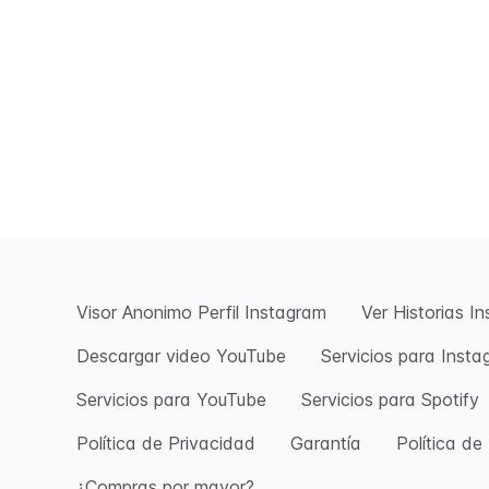
Visor Anonimo Perfil Instagram
Ver Historias I
Descargar video YouTube
Servicios para Inst
Servicios para YouTube
Servicios para Spotify
Política de Privacidad
Garantía
Política d
¿Compras por mayor?