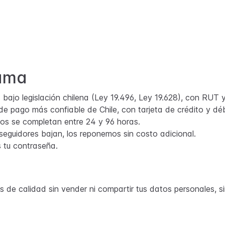
Fama
ajo legislación chilena (Ley 19.496, Ley 19.628), con RUT y 
de pago más confiable de Chile, con tarjeta de crédito y déb
os se completan entre 24 y 96 horas.
 seguidores bajan, los reponemos sin costo adicional.
tu contraseña.
de calidad sin vender ni compartir tus datos personales, si