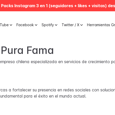
 Packs Instagram 3 en 1 (seguidores + likes + visitas) de
uTube
Facebook
Spotify
Twitter / X
Herramientas Gr
 Pura Fama
mpresa chilena especializada en servicios de crecimiento p
s a fortalecer su presencia en redes sociales con solucio
fundamental para el éxito en el mundo actual.