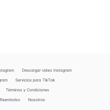
nstagram
Descargar video Instagram
agram
Servicios para TikTok
Términos y Condiciones
e Reembolso
Nosotros