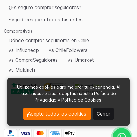
¿Es seguro comprar seguidores?
Seguidores para todas tus redes
Comparativas:
Dónde comprar seguidores en Chile
vs Influcheap
vs ChileFollowers
vs CompraSeguidores
vs Umarket
vs Maldrich
Utilizamos cookies para mejorar tu experiencia. Al
usar nuestro sitio, aceptas nuestra Política de
Privacidad y Política de Cookies.
¡Acepta todas las cookies!
Cerrar