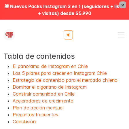
×
🎁 Nuevos Packs Instagram 3 en 1 (seguidores + likes
+ visitas) desde $5.990
Toggle theme
Tabla de contenidos
El panorama de Instagram en Chile
Los 5 pilares para crecer en Instagram Chile
Estrategia de contenido para el mercado chileno
Dominar el algoritmo de Instagram
Construir comunidad en Chile
Aceleradores de crecimiento
Plan de acción mensual
Preguntas frecuentes
Conclusión