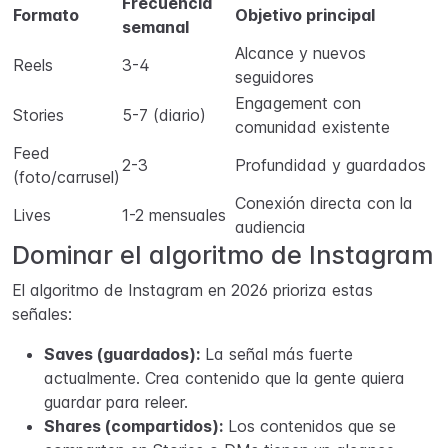
Frecuencia
Formato
Objetivo principal
semanal
Alcance y nuevos
Reels
3-4
seguidores
Engagement con
Stories
5-7 (diario)
comunidad existente
Feed
2-3
Profundidad y guardados
(foto/carrusel)
Conexión directa con la
Lives
1-2 mensuales
audiencia
Dominar el algoritmo de Instagram
El algoritmo de Instagram en 2026 prioriza estas
señales:
Saves (guardados):
La señal más fuerte
actualmente. Crea contenido que la gente quiera
guardar para releer.
Shares (compartidos):
Los contenidos que se