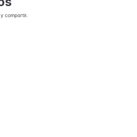
os
 y compartir.