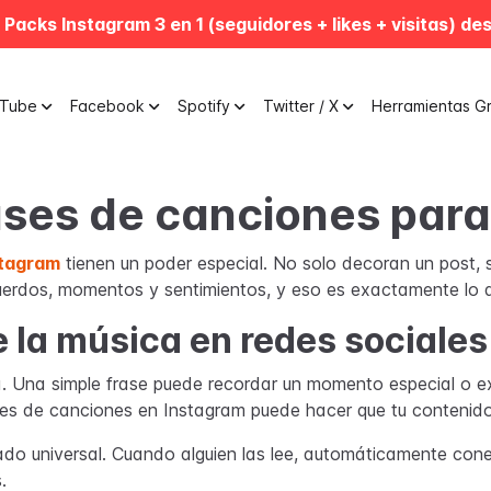
 Packs Instagram 3 en 1 (seguidores + likes + visitas) de
uTube
Facebook
Spotify
Twitter / X
Herramientas Gr
ases de canciones par
stagram
tienen un poder especial. No solo decoran un post,
erdos, momentos y sentimientos, y eso es exactamente lo 
 la música en redes sociales
ia. Una simple frase puede recordar un momento especial o 
rases de canciones en Instagram puede hacer que tu conteni
ado universal. Cuando alguien las lee, automáticamente cone
.