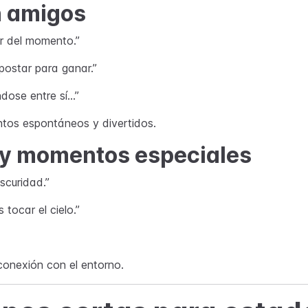
n amigos
r del momento.”
postar para ganar.”
ndose entre sí…”
tos espontáneos y divertidos.
 y momentos especiales
oscuridad.”
 tocar el cielo.”
 conexión con el entorno.