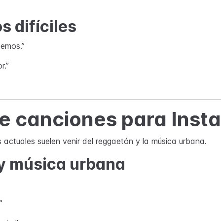
 difíciles
cemos.”
r.”
de canciones para Inst
 actuales suelen venir del reggaetón y la música urbana.
 y música urbana
”