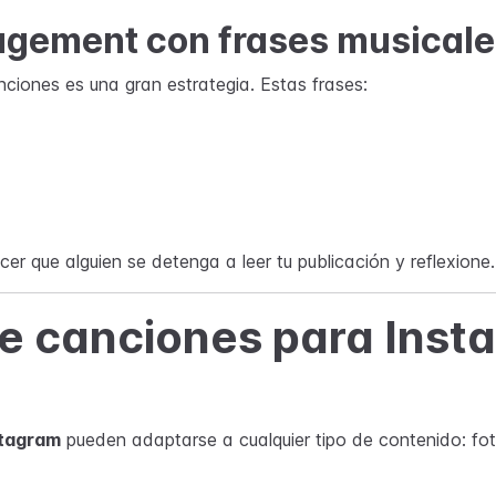
agement con frases musicale
nciones es una gran estrategia. Estas frases:
er que alguien se detenga a leer tu publicación y reflexione.
e canciones para Inst
stagram
pueden adaptarse a cualquier tipo de contenido: fo