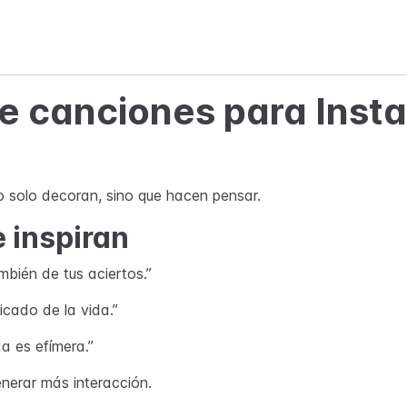
de canciones para Inst
No solo decoran, sino que hacen pensar.
 inspiran
ambién de tus aciertos.”
icado de la vida.”
a es efímera.”
enerar más interacción.