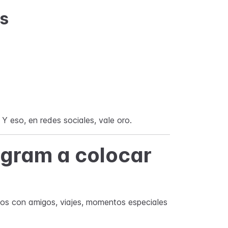
s
 Y eso, en redes sociales, vale oro.
agram a colocar
tos con amigos, viajes, momentos especiales