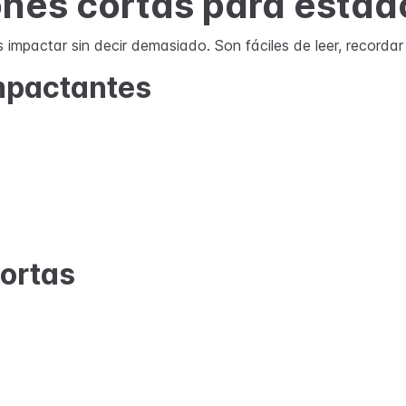
ones cortas para estad
 impactar sin decir demasiado. Son fáciles de leer, recordar
mpactantes
ortas