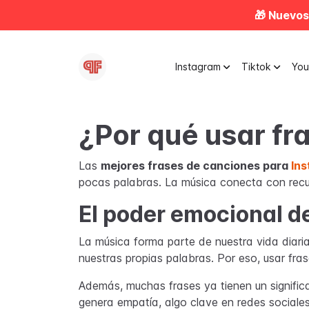
🎁 Nuevos
Instagram
Tiktok
Yo
¿Por qué usar fr
Las
mejores frases de canciones para
In
pocas palabras. La música conecta con recu
El poder emocional de
La música forma parte de nuestra vida diar
nuestras propias palabras. Por eso, usar f
Además, muchas frases ya tienen un signific
genera empatía, algo clave en redes sociales