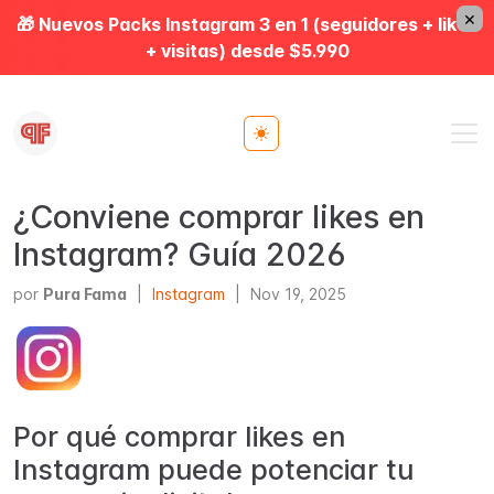
×
🎁 Nuevos Packs Instagram 3 en 1 (seguidores + likes
+ visitas) desde $5.990
Toggle theme
¿Conviene comprar likes en
Instagram? Guía 2026
por
Pura Fama
|
Instagram
|
Nov 19, 2025
Por qué comprar likes en
Instagram puede potenciar tu