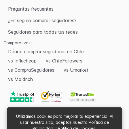
Preguntas frecuentes
¿Es seguro comprar seguidores?
Seguidores para todas tus redes
Comparativas:
Dónde comprar seguidores en Chile
vs Influcheap
vs ChileFollowers
vs CompraSeguidores
vs Umarket
vs Maldrich
Utilizamos cookies para mejorar tu experiencia. Al
usar nuestro sitio, aceptas nuestra Política de
Privacidad y Política de Cookies.