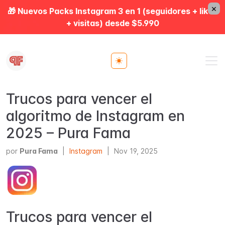
×
🎁 Nuevos Packs Instagram 3 en 1 (seguidores + likes
+ visitas) desde $5.990
Toggle theme
Trucos para vencer el
algoritmo de Instagram en
2025 – Pura Fama
por
Pura Fama
|
Instagram
|
Nov 19, 2025
Trucos para vencer el